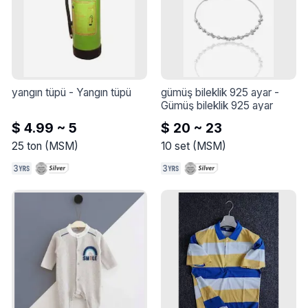
yangın tüpü
 - 
Yangın tüpü
gümüş bileklik 925 ayar
 - 
Gümüş bileklik 925 ayar
$ 4.99 ~ 5
$ 20 ~ 23
25
ton
(
MSM
)
10
set
(
MSM
)