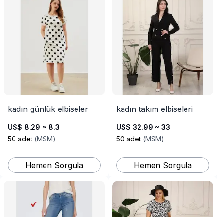
kadın günlük elbiseler
kadın takım elbiseleri
US$ 8.29 ~ 8.3
US$ 32.99 ~ 33
50
adet
(
MSM
)
50
adet
(
MSM
)
Hemen Sorgula
Hemen Sorgula