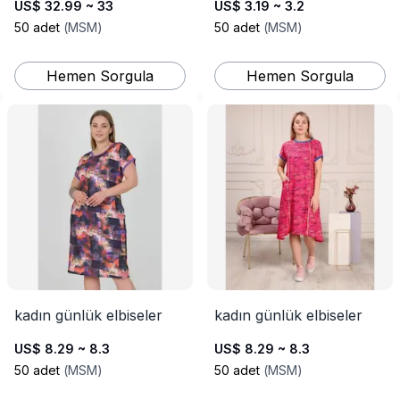
US$ 32.99 ~ 33
US$ 3.19 ~ 3.2
50
adet
(
MSM
)
50
adet
(
MSM
)
Hemen Sorgula
Hemen Sorgula
kadın günlük elbiseler
kadın günlük elbiseler
US$ 8.29 ~ 8.3
US$ 8.29 ~ 8.3
50
adet
(
MSM
)
50
adet
(
MSM
)