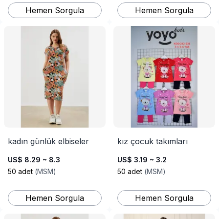
Hemen Sorgula
Hemen Sorgula
kadın günlük elbiseler
kız çocuk takımları
US$ 8.29 ~ 8.3
US$ 3.19 ~ 3.2
50
adet
(
MSM
)
50
adet
(
MSM
)
Hemen Sorgula
Hemen Sorgula