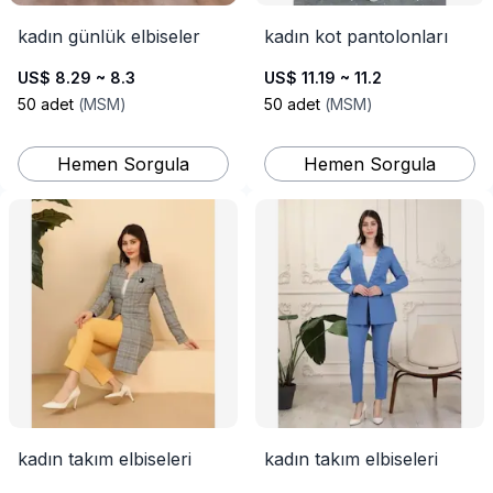
kadın günlük elbiseler
kadın kot pantolonları
US$ 8.29 ~ 8.3
US$ 11.19 ~ 11.2
50
adet
(
MSM
)
50
adet
(
MSM
)
Hemen Sorgula
Hemen Sorgula
kadın takım elbiseleri
kadın takım elbiseleri