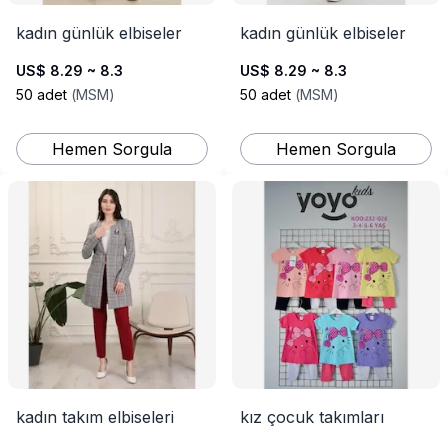
kadın günlük elbiseler
kadın günlük elbiseler
US$ 8.29 ~ 8.3
US$ 8.29 ~ 8.3
50
adet
(
MSM
)
50
adet
(
MSM
)
Hemen Sorgula
Hemen Sorgula
kadın takım elbiseleri
kız çocuk takımları