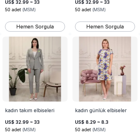
US$ 32.99 ~ 33
US$ 32.99 ~ 33
50
adet
(
MSM
)
50
adet
(
MSM
)
Hemen Sorgula
Hemen Sorgula
kadın takım elbiseleri
kadın günlük elbiseler
US$ 32.99 ~ 33
US$ 8.29 ~ 8.3
50
adet
(
MSM
)
50
adet
(
MSM
)