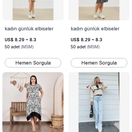
kadın günlük elbiseler
kadın günlük elbiseler
US$ 8.29 ~ 8.3
US$ 8.29 ~ 8.3
50
adet
(
MSM
)
50
adet
(
MSM
)
Hemen Sorgula
Hemen Sorgula