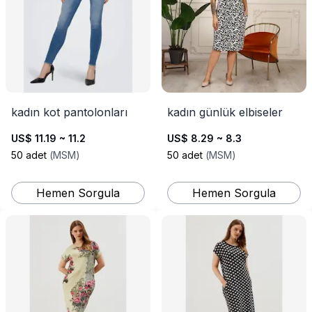
kadın kot pantolonları
kadın günlük elbiseler
US$ 11.19 ~ 11.2
US$ 8.29 ~ 8.3
50
adet
(
MSM
)
50
adet
(
MSM
)
Hemen Sorgula
Hemen Sorgula