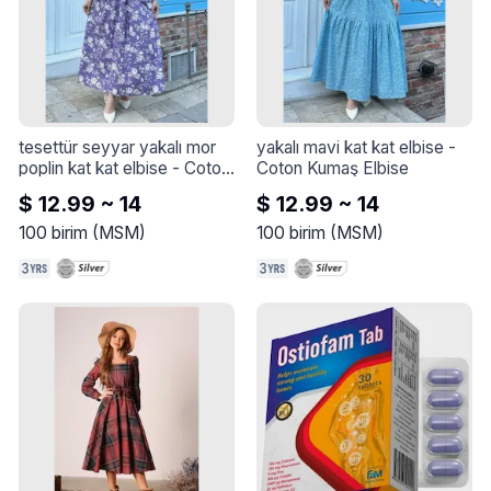
tesettür seyyar yakalı mor 
yakalı mavi kat kat elbise
 - 
poplin kat kat elbise
 - 
Coton 
Coton Kumaş Elbise
Kumaş Elbise
$ 12.99 ~ 14
$ 12.99 ~ 14
100
birim
(
MSM
)
100
birim
(
MSM
)