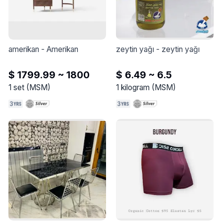
amerikan
 - 
Amerikan
zeytin yağı
 - 
zeytin yağı
$ 1799.99 ~ 1800
$ 6.49 ~ 6.5
1
set
(
MSM
)
1
kilogram
(
MSM
)