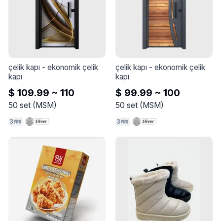
çelik kapı
 - 
ekonomik çelik 
çelik kapı
 - 
ekonomik çelik 
kapı
kapı
$ 109.99 ~ 110
$ 99.99 ~ 100
50
set
(
MSM
)
50
set
(
MSM
)