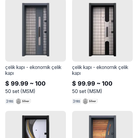
çelik kapı
 - 
ekonomik çelik 
çelik kapı
 - 
ekonomik çelik 
kapı
kapı
$ 99.99 ~ 100
$ 99.99 ~ 100
50
set
(
MSM
)
50
set
(
MSM
)