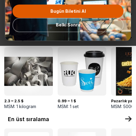
Bugün Biletini Al
Tüm
Teklif Talebi
En popüler
Gönderime
TurkMal
Kategoriler
Hazır
Belki Sonra
Yeni gelenler
2.3 ~ 2.5 $
0.99 ~ 1 $
Pazarlık yapı
MSM:
1
kilogram
MSM:
1
set
MSM:
5000
En üst sıralama