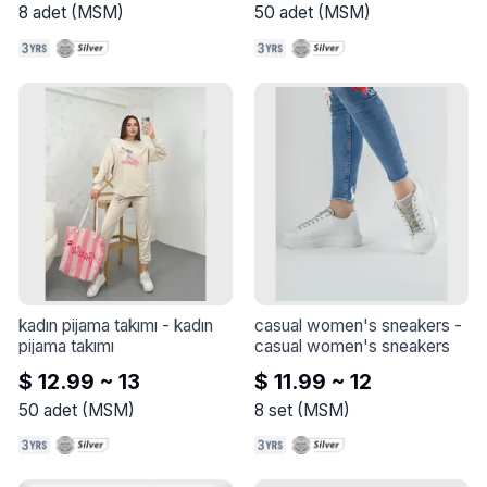
8
adet
(
MSM
)
50
adet
(
MSM
)
kadın pijama takımı
 - 
kadın 
casual women's sneakers
 - 
pijama takımı
casual women's sneakers
$ 12.99 ~ 13
$ 11.99 ~ 12
50
adet
(
MSM
)
8
set
(
MSM
)