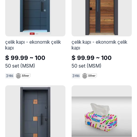
çelik kapı
 - 
ekonomik çelik 
çelik kapı
 - 
ekonomik çelik 
kapı
kapı
$ 99.99 ~ 100
$ 99.99 ~ 100
50
set
(
MSM
)
50
set
(
MSM
)