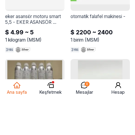
eker asansör motoru smart 
otomatik falafel makinesi
 - 
5,5
 - 
EKER ASANSÖR 
MOTORU SMART 5,5
$ 4.99 ~ 5
$ 2200 ~ 2400
1
kilogram
(
MSM
)
1
birim
(
MSM
)
0
Keşfetmek
Ana sayfa
Mesajlar
Hesap
esans
 - 
100 ml kapasiteli 
erkek ev terliği
 - 
kadın ev 
çeşitli esansiyel yağlar

terliği