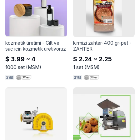
kozmetik üretimi
 - 
Cilt ve 
kirmizi zahter-400 gr-pet
 - 
saç için kozmetik üretiyoruz
ZAHTER
$ 3.99 ~ 4
$ 2.24 ~ 2.25
1000
set
(
MSM
)
1
set
(
MSM
)