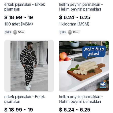
erkek pijamaları
 - 
Erkek 
hellim peyniri parmakları
 - 
pijamaları
Hellim peyniri parmakları
$ 18.99 ~ 19
$ 6.24 ~ 6.25
100
adet
(
MSM
)
1
kilogram
(
MSM
)
erkek pijamaları
 - 
Erkek 
hellim peyniri parmakları
 - 
pijamaları
Hellim peyniri parmakları
$ 18.99 ~ 19
$ 6.24 ~ 6.25