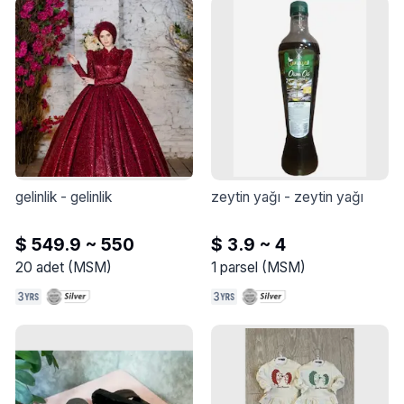
gelinlik
 - 
gelinlik
zeytin yağı
 - 
zeytin yağı
$ 549.9 ~ 550
$ 3.9 ~ 4
20
adet
(
MSM
)
1
parsel
(
MSM
)