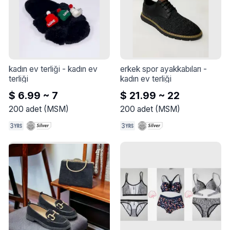
kadın ev terliği
 - 
kadın ev 
erkek spor ayakkabıları
 - 
terliği
kadın ev terliği
$ 6.99 ~ 7
$ 21.99 ~ 22
200
adet
(
MSM
)
200
adet
(
MSM
)