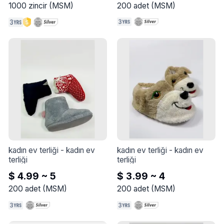
1000
zincir
(
MSM
)
200
adet
(
MSM
)
kadın ev terliği
 - 
kadın ev 
kadın ev terliği
 - 
kadın ev 
terliği
terliği
$ 4.99 ~ 5
$ 3.99 ~ 4
200
adet
(
MSM
)
200
adet
(
MSM
)