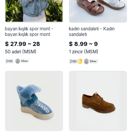
bayan kışlık spor mont
 - 
kadın sandaleti
 - 
Kadın 
bayan kışlık spor mont
sandaleti
$ 27.99 ~ 28
$ 8.99 ~ 9
50
adet
(
MSM
)
1
zincir
(
MSM
)