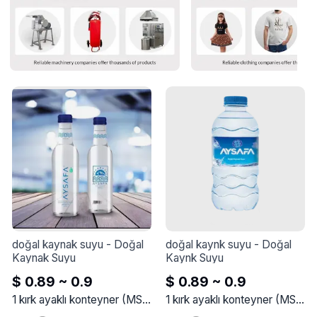
doğal kaynak suyu
 - 
Doğal 
doğal kaynk suyu
 - 
Doğal 
Kaynak Suyu
Kaynk Suyu
$ 0.89 ~ 0.9
$ 0.89 ~ 0.9
1
kırk ayaklı konteyner
(
MSM
)
1
kırk ayaklı konteyner
(
MSM
)