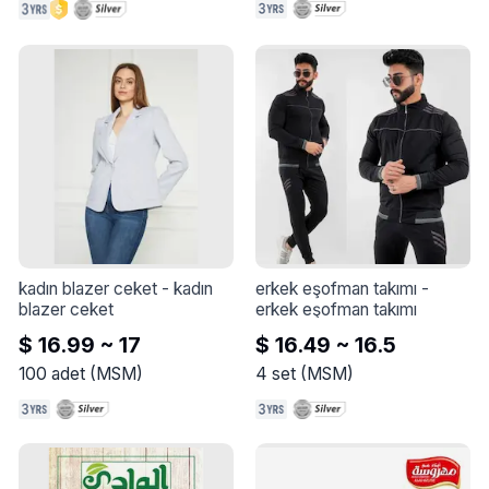
kadın blazer ceket
 - 
kadın 
erkek eşofman takımı
 - 
blazer ceket
erkek eşofman takımı
$ 16.99 ~ 17
$ 16.49 ~ 16.5
100
adet
(
MSM
)
4
set
(
MSM
)