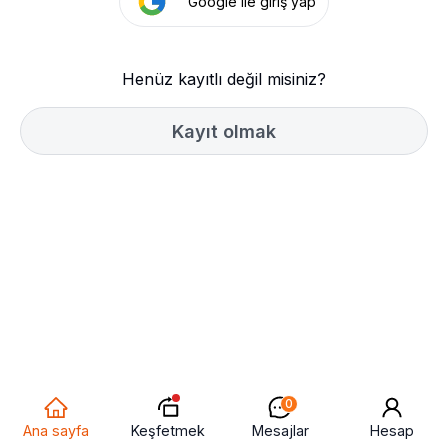
Google ile giriş yap
Henüz kayıtlı değil misiniz?
Kayıt olmak
0
Keşfetmek
Ana sayfa
Mesajlar
Hesap